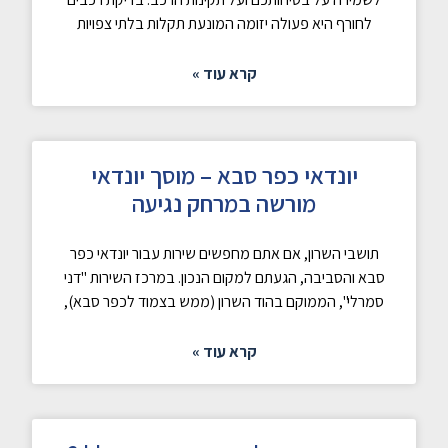
לחורף היא פעולה יזומה המונעת תקלות בלתי צפויות
קרא עוד »
יונדאי כפר סבא – מוסך יונדאי
מורשה במרחק נגיעה
תושבי השרון, אם אתם מחפשים שירות עבור יונדאי כפר
סבא והסביבה, הגעתם למקום הנכון. במרכז השירות "דני
סמרלי", הממוקם בהוד השרון (ממש בצמוד לכפר סבא),
קרא עוד »