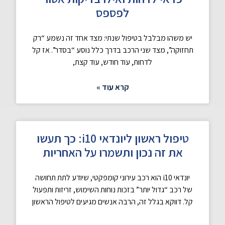
לפספס
יש משהו מבלבל בטיפול שנתי: מצד אחד זה נשמע “רק
תחזוקה”, מצד שני הרכב בדרך כלל נוסע “בסדר”. אז קל
לדחות, עוד חודש, עוד קצת,
קרא עוד »
טיפול ראשון ליונדאי i10: כך תעשו
את זה נכון ותשמרו על האחריות
יונדאי i10 הוא רכב עירוני קומפקטי, שיודע לתת תחושה
של רכב “גדול יותר” בזכות נוחות השימוש, זריזות ותפעול
קל. דווקא בגלל זה, הרבה אנשים מגיעים לטיפול הראשון