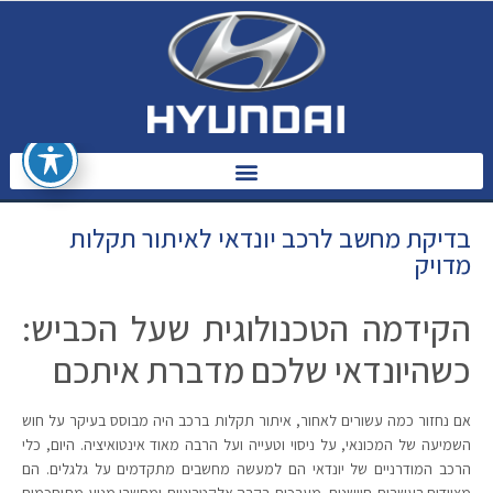
בדיקת מחשב לרכב יונדאי לאיתור תקלות
מדויק
הקידמה הטכנולוגית שעל הכביש:
כשהיונדאי שלכם מדברת איתכם
אם נחזור כמה עשורים לאחור, איתור תקלות ברכב היה מבוסס בעיקר על חוש
השמיעה של המכונאי, על ניסוי וטעייה ועל הרבה מאוד אינטואיציה. היום, כלי
הרכב המודרניים של יונדאי הם למעשה מחשבים מתקדמים על גלגלים. הם