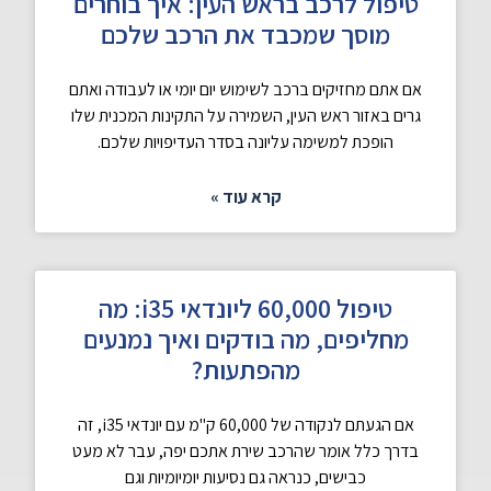
טיפול לרכב בראש העין: איך בוחרים
מוסך שמכבד את הרכב שלכם
אם אתם מחזיקים ברכב לשימוש יום יומי או לעבודה ואתם
גרים באזור ראש העין, השמירה על התקינות המכנית שלו
הופכת למשימה עליונה בסדר העדיפויות שלכם.
קרא עוד »
טיפול 60,000 ליונדאי i35: מה
מחליפים, מה בודקים ואיך נמנעים
מהפתעות?
אם הגעתם לנקודה של 60,000 ק"מ עם יונדאי i35, זה
בדרך כלל אומר שהרכב שירת אתכם יפה, עבר לא מעט
כבישים, כנראה גם נסיעות יומיומיות וגם