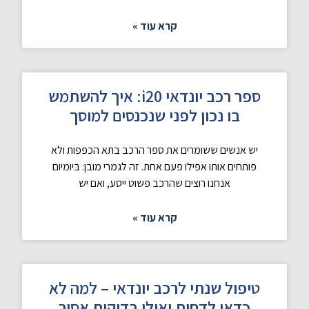
קרא עוד »
ספר רכב יונדאי i20: איך להשתמש
בו נכון לפני שנכנסים למוסך
יש אנשים ששומרים את ספר הרכב בתא הכפפות ולא
פותחים אותו אפילו פעם אחת. זה לגמרי מובן: ביומיום
אנחנו רוצים שהרכב פשוט ייסע, ואם יש
קרא עוד »
טיפול שנתי לרכב יונדאי – למה לא
כדאי לדחות ואילו בדיקות אסור