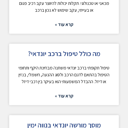
מכאני או טכנולוגי. תקלות יכולות להיווצר עקב רכיב פגום
או בעייתי, עקב שימוש לא נכון ברכב
קרא עוד »
מה כולל טיפול ברכב יונדאי?
טיפול תקופתי ברכב יונדאי משתנה מבחינת היקף ותחומי
הטיפול בהתאם לדגם הרכב ולסוג ההנעה, חשמלי, בנזין
או דיזל. ההבדל המשמעותי הוא בעיקר בין רכבי דיזל
קרא עוד »
מוסך מורשה יונדאי בנווה ימין