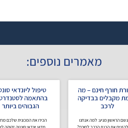
מאמרים נוספים:
רת חורף חינם – מה
טיפול ליונדאי סונט
ת מקבלים בבדיקה
בהתאמה לסטנדרטי
לרכב
הגבוהים ביותר
ם הראשון מגיע: למה אנחנו
הכירו את המכונית שלכם מח
להזניח את הכנת הרכב לחורף?
מדוע יונדאי סונטה זקוקה לי