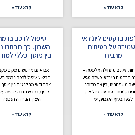
קרא עוד »
קרא עוד »
ת ברקסים ליונדאי
טיפול לרכב ברמת
מירה על בטיחות
השרון: כך תבחרו נכ
מרבית
בין מוסך כללי למור
חות שלכם מתחילה מלמטה –
אם אתם מחפשים מקום מקצו
 הבלמים ביונדאי כשזה מגיע
לביצוע טיפול לרכב ברמת השר
עה משפחתית, בין אם מדובר
אתם ודאי מתלבטים בין מוסך כ
רים קטנים בעיר או בטיול ארוך
לבין מרכז שירות המורשה על 
לצפון בסוף השבוע, יש
היצרן. הבחירה הנכונה
קרא עוד »
קרא עוד »