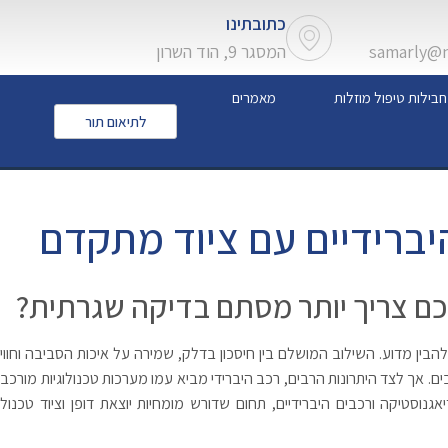
כתובתינו
samarly@ne
המסגר 9, הוד השרון
חבילות טיפול מוזלות
מאמרים
לתיאום תור
יברידיים עם ציוד מתקדם
כם צריך יותר מסתם בדיקה שגרתית?
בין מדוע. השילוב המושלם בין חיסכון בדלק, שמירה על איכות הסביבה וחוויי
 אך לצד היתרונות הרבים, רכב היברידי מביא עמו מערכות טכנולוגיות מורכבו
נוסטיקה ורכבים היברידיים, תחום שדורש מומחיות יוצאת דופן וציוד טכנולוג