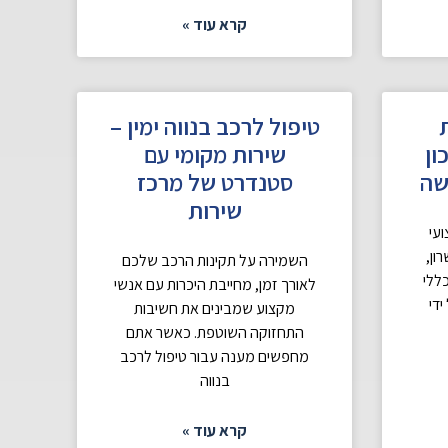
קרא עוד »
טיפול לרכב בנווה ימין –
ון
שירות מקומי עם
שה
סטנדרט של מרכז
שירות
עי
ון,
השמירה על תקינות הרכב שלכם
ללי
לאורך זמן, מחייבת היכרות עם אנשי
ידי
מקצוע שמבינים את חשיבות
התחזוקה השוטפת. כאשר אתם
מחפשים מענה עבור טיפול לרכב
בנווה
קרא עוד »