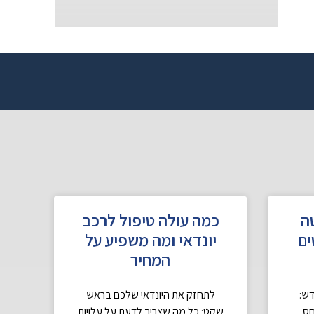
ה
כמה עולה טיפול לרכב
ם
יונדאי ומה משפיע על
המחיר
דש:
לתחזק את היונדאי שלכם בראש
חס
שקט: כל מה שצריך לדעת על עלויות