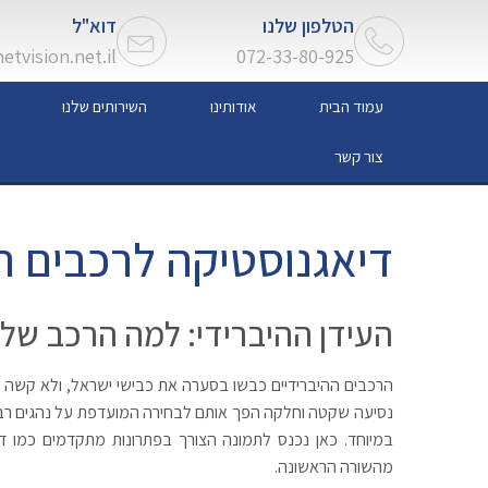
הטלפון שלנו
דוא"ל
tvision.net.il
072-33-80-925
עמוד הבית
אודותינו
השירותים שלנו
צור קשר
דיאגנוסטיקה לרכבים ה
העידן ההיברידי: למה הרכב של
הרכבים ההיברידיים כבשו בסערה את כבישי ישראל, ולא קשה לה
נסיעה שקטה וחלקה הפך אותם לבחירה המועדפת על נהגים רבים.
במיוחד. כאן נכנס לתמונה הצורך בפתרונות מתקדמים כמו דיאג
מהשורה הראשונה.