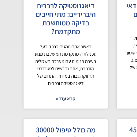
דאי
דיאגנוסטיקה לרכבים
ם
היברידיים: מתי חייבים
בדיקה ממוחשבת
מתקדמת?
לרי
,
כאשר אתם נוהגים ברכב בעל
טוסון
טכנולוגיה מתקדמת המשלבת מנוע
יב
בעירה פנימית עם מערכת חשמלית
 של
מורכבת, אתם נדרשים לסטנדרט
תחזוקה גבוה במיוחד. התחום של
דיאגנוסטיקה ורכבים
קרא עוד »
ול 45000
מה כולל טיפול 30000