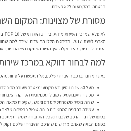
בבטחה ובמקצועיות ללא פשרות.
מסורת של מצוינות: המקום השני
הארצי לשנת 2017. הדירוגים הללו הם עדות ישירה 
הסביר לי בדיוק מהי התקלה ואיך הציוד המתקדם שלהם פותר אותה
למה לבחור דווקא במרכז שירות י
כאשר מדובר ברכב ההיברידי שלכם, אל תתפשרו על פחות מהטוב
מעל 50 שנות ניסיון: ידע מקצועי מצטבר שעובר מדור לדור מאז 1971.
מכשור דיאגנוסטיקה מוביל: טכנולוגיות הסריקה והאבחון 
שירות בוטיק משפחתי: יחס חם ואנושי, שקיפות מלאה והס
עמידה בתקנים המחמירים ביותר: טיפול בבטיחות מלאה ת
בסופו של דבר, הרכב שלכם הוא כלי התחבורה שמשרת אתכם ואת 
בפעם הבאה שאתם מרגישים שהרכב ההיברידי שלכם זקוק לבדי