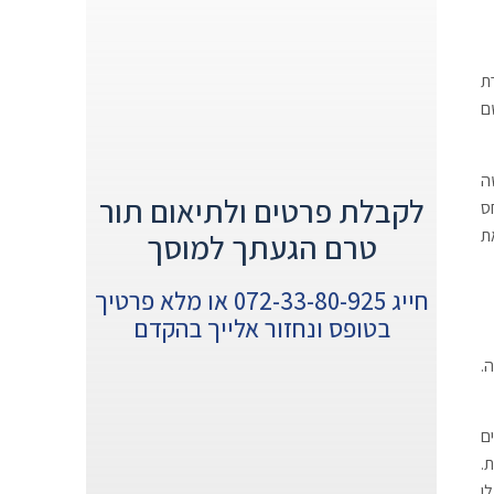
ת
ם
ה
לקבלת פרטים ולתיאום תור
חס
ת
טרם הגעתך למוסך
חייג 072-33-80-925 או מלא פרטיך
בטופס ונחזור אלייך בהקדם
.
ם
.
ו