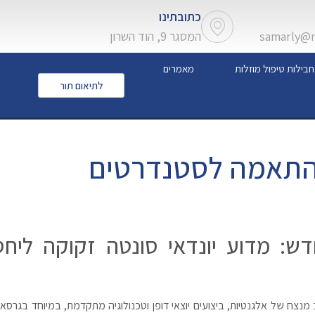
כתובתינו
samarly@ne
המסגר 9, הוד השרון
חבילות טיפול מוזלות
מאמרים
לתיאום תור
בהתאמה לסטנדרטים
ש: מדוע יונדאי סונטה זקוקה ליחס
 מנצח של אלגנטיות, ביצועים יוצאי דופן וטכנולוגיה מתקדמת, במיוחד בגרסאו