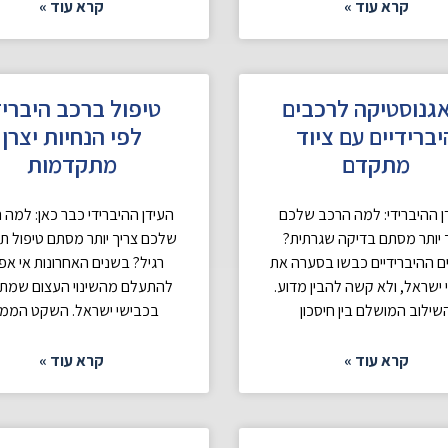
קרא עוד »
קרא עוד »
גנוסטיקה לרכבים
טיפול ברכב היבריד
יברידיים עם ציוד
לפי הנחיות יצרן
מתקדם
מתקדמות
ן ההיברידי: למה הרכב שלכם
העידן ההיברידי כבר כאן: למה 
 יותר מסתם בדיקה שגרתית?
שלכם צריך יותר מסתם טיפול ת
 ההיברידיים כבשו בסערה את
רגיל? בשנים האחרונות אי א
 ישראל, ולא קשה להבין מדוע.
להתעלם מהשינוי העצום שמת
שילוב המושלם בין חיסכון
בכבישי ישראל. השקט הממ
קרא עוד »
קרא עוד »