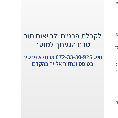
ם
לקבלת פרטים ולתיאום תור
ה
ר
טרם הגעתך למוסך
ה על
חייג 072-33-80-925 או מלא פרטיך
בטופס ונחזור אלייך בהקדם
י
ג
ל