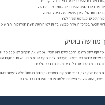
ת במערכת ההיברידית ועדכוני תוכנה תקופתיים.
נת את הטכנולוגיה ההיברידית המתקדמת בסונטה.
ים ביותר של היצרן לשמירה על ביצועי המנוע.
 ההיקפיים ומערכות העזר לנהג.
 טיפול ליונדאי סונטה במרכז השירות מבוצע בדיוק לפי הוראות היצרן המדויקות, תוך שימ
 מורשה בוטיק
דויקת לסוג הדגם. הרכב שלנו הוא הכלי שמסיע את היקרים לנו מכל מדי יום
 שירות יונדאי דני סמרלי מעניקה לכם שקט נפשי מלא. הצוות במקום עוב
ח היכרות מוחלטת עם כל רכיב ומערכת ברכב שלכם.
 שהם חלק בלתי נפרד מהמקום, הופכים את חוויית הטיפול כולה לנעימה ונטול
 שנים, התוצאה היא פשוט מושלמת עבורכם ועבור הרכב שלכם.