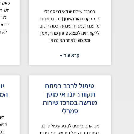
חשוב 
כמרכז שירות יונדאי דני סמרלי
לטיפ
הממוקם בהוד השרון (דקות ספורות
מרעננה), אנו יודעים עד כמה חשוב
לא ר
ללקוחותינו למצוא פתרון מהיר, אמין
ומקצועי לאחר תאונה או
קרא עוד »
טיפול לרכב בפתח
תקווה: יונדאי מוסך
המד
מורשה במרכז שירות
סמרלי
הפופ
אם אתם צריכים לבצע טיפול לרכב
כמו
בפתח תקווה, אל תתפשרו על פחות