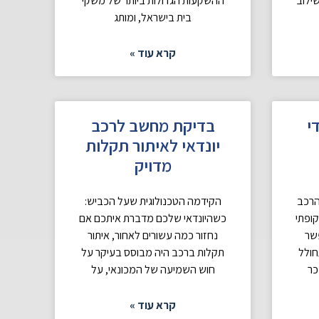
שילוב
ההשקעות הגדולות ביותר של משקי
בית בישראל, ומותג
קרא עוד »
י
בדיקת מחשב לרכב
יונדאי לאיתור תקלות
מדויק
הרכב
הקידמה הטכנולוגית שעל הכביש:
קופתי
כשהיונדאי שלכם מדברת איתכם אם
פשר
נחזור כמה עשורים לאחור, איתור
חולל
תקלות ברכב היה מבוסס בעיקר על
כר
חוש השמיעה של המכונאי, על
קרא עוד »