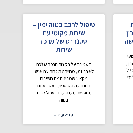
טיפול לרכב בנווה ימין –
ון
שירות מקומי עם
שה
סטנדרט של מרכז
שירות
עי
ון,
השמירה על תקינות הרכב שלכם
ללי
לאורך זמן, מחייבת היכרות עם אנשי
ידי
מקצוע שמבינים את חשיבות
התחזוקה השוטפת. כאשר אתם
מחפשים מענה עבור טיפול לרכב
בנווה
קרא עוד »