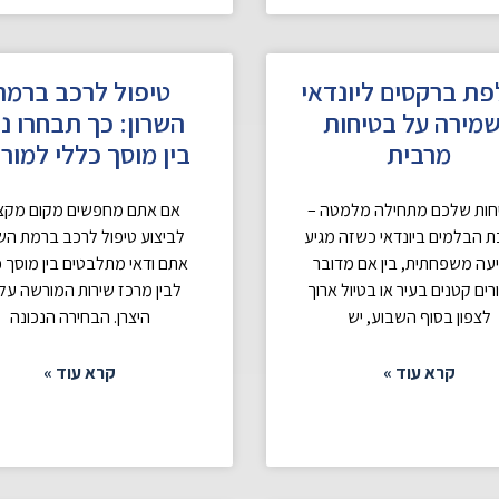
ת ברקסים ליונדאי
טיפול לרכב ברמת
מירה על בטיחות
השרון: כך תבחרו נכ
מרבית
בין מוסך כללי למור
חות שלכם מתחילה מלמטה –
אם אתם מחפשים מקום מקצו
 הבלמים ביונדאי כשזה מגיע
לביצוע טיפול לרכב ברמת השר
עה משפחתית, בין אם מדובר
אתם ודאי מתלבטים בין מוסך כ
רים קטנים בעיר או בטיול ארוך
לבין מרכז שירות המורשה על 
לצפון בסוף השבוע, יש
היצרן. הבחירה הנכונה
קרא עוד »
קרא עוד »