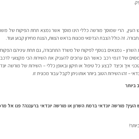
ק.
אש העין, הרי שמוסך מורשה כללי הינו מוסך אשר נמצא תחת הפיקוח של משר
ה. זה כולל הצבת הנדסאי מכונות בראש הצוות, הצגת מחירון קבוע ועוד.
 השרון – נמצאים בנוסף לפיקוח של משרד התחבורה, גם תחת עיניהם הפקוחו
מסוים של דגמי רכב כאשר הם ערוכים להעניק את השירות הכי מקצועי לרכבי
י איך וכיצד לבצע כל טיפול או תיקון ובאופן כללי – השירות של מורשה יונדא
 – זהו השירות הטוב ביותר אותו ניתן לקבל עבור מכונית זו.
 ביותר
עין? מורשה יונדאי ברמת השרון או מורשה יונדאי ברעננה? פנו אל מרכ
יותר!