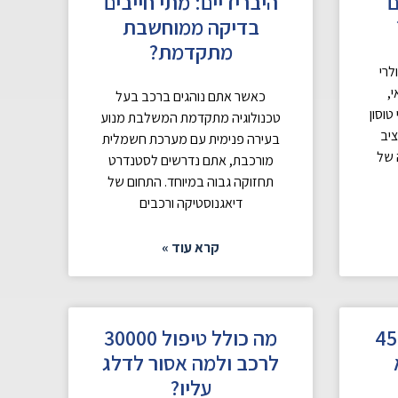
ם
היברידיים: מתי חייבים
בדיקה ממוחשבת
מתקדמת?
לרי
,
כאשר אתם נוהגים ברכב בעל
טוסון
טכנולוגיה מתקדמת המשלבת מנוע
יב
בעירה פנימית עם מערכת חשמלית
 של
מורכבת, אתם נדרשים לסטנדרט
תחזוקה גבוה במיוחד. התחום של
דיאגנוסטיקה ורכבים
קרא עוד »
ול 45000
מה כולל טיפול 30000
לרכב ולמה אסור לדלג
עליו?