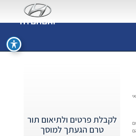
י
לקבלת פרטים ולתיאום תור
ם
טרם הגעתך למוסך
ם