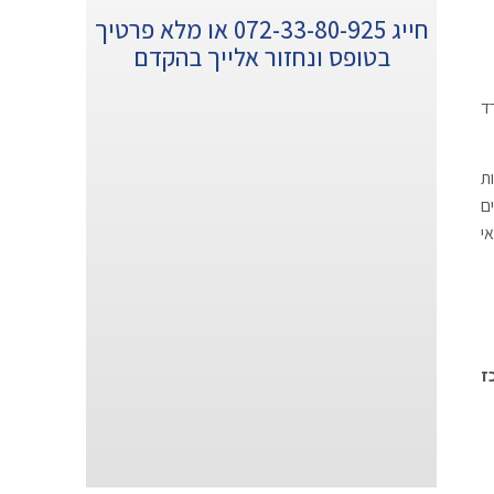
חייג 072-33-80-925 או מלא פרטיך
בטופס ונחזור אלייך בהקדם
ד
ת
ם
י
ז