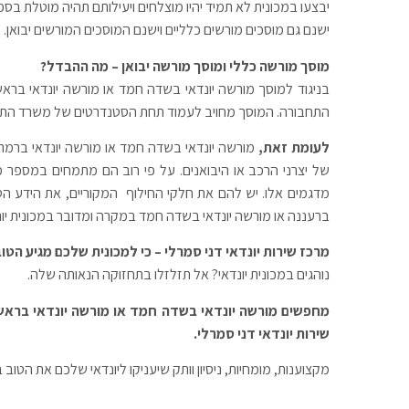
יבצעו במכונית לא תמיד יהיו מוצלחים ויעילותם תהיה מוטלת בספ
ישנם גם מוסכים מורשים כלליים וישנם המוסכים המורשים יבואן.
מוסך מורשה כללי ומוסך מורשה יבואן – מה ההבדל?
בניגוד למוסך מורשה יונדאי בשדה חמד או מורשה יונדאי בר
התחבורה. המוסך מחויב לעמוד תחת הסטנדרטים של משרד התחבור
לעומת זאת,
מורשה יונדאי בשדה חמד או מורשה יונדאי ברמת
של יצרני הרכב או היבואנים. על פי רוב הם מתמחים במספר 
מדגמים אלו. יש להם את חלקי החילוף המקוריים, את הידע הטכנ
ברעננה או מורשה יונדאי בשדה חמד במקרה ומדובר במכונית יונדאי
מרכז שירות יונדאי דני סמרלי
– כי למכונית שלכם מגיע הטוב
נוהגים במכונית יונדאי? אל תזלזלו בתחזוקה הנאותה שלה.
מחפשים מורשה יונדאי בשדה חמד או מורשה יונדאי בראש ה
שירות יונדאי דני סמרלי.
מקצוענות, מומחיות, ניסיון וותק שיעניקו ליונדאי שלכם את הטוב ב