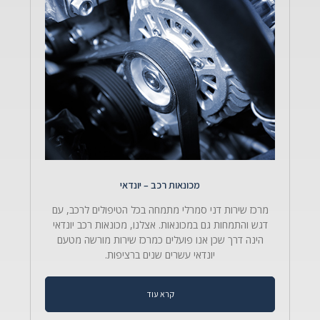
מכונאות רכב – יונדאי​
מרכז שירות דני סמרלי מתמחה בכל הטיפולים לרכב, עם
דגש והתמחות גם במכונאות. אצלנו, מכונאות רכב יונדאי
הינה דרך שכן אנו פועלים כמרכז שירות מורשה מטעם
יונדאי עשרים שנים ברציפות.
קרא עוד