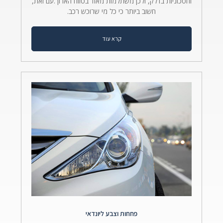
וחסכוניות בדלק, ולכן משתלמות מאוד בטווח הארוך.עם זאת,
חשוב ביותר כי כל מי שרוכש רכב.
קרא עוד
פחחות וצבע ליונדאי​