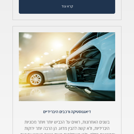
קרא עוד
דיאגנוסטיקה ורכבים היברידיים
בשנים האחרונות, רואים על הכביש יותר ויותר מכוניות
היברידיות, ולא קשה להבין מדוע. הן הרבה יותר ירוקות