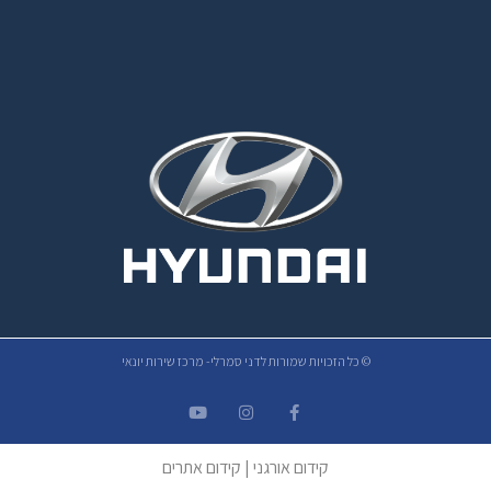
© כל הזכויות שמורות לדני סמרלי- מרכז שירות יונאי
קידום אורגני
|
קידום אתרים