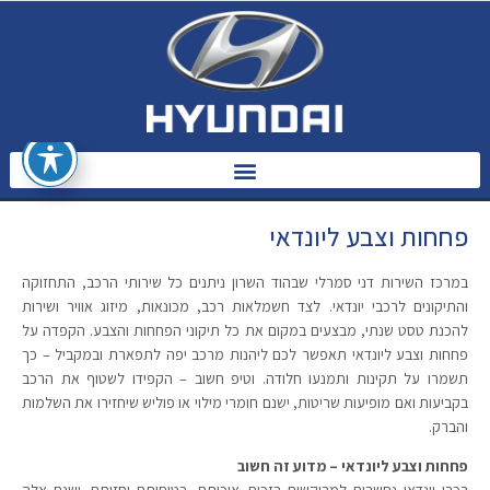
פחחות וצבע ליונדאי​
במרכז השירות דני סמרלי שבהוד השרון ניתנים כל שירותי הרכב, התחזוקה
והתיקונים לרכבי יונדאי. לצד חשמלאות רכב, מכונאות, מיזוג אוויר ושירות
להכנת טסט שנתי, מבצעים במקום את כל תיקוני הפחחות והצבע. הקפדה על
פחחות וצבע ליונדאי תאפשר לכם ליהנות מרכב יפה לתפארת ובמקביל – כך
תשמרו על תקינות ותמנעו חלודה. וטיפ חשוב – הקפידו לשטוף את הרכב
בקביעות ואם מופיעות שריטות, ישנם חומרי מילוי או פוליש שיחזירו את השלמות
והברק.
פחחות וצבע ליונדאי – מדוע זה חשוב