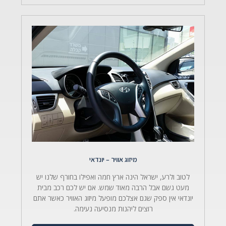
מיזוג אוויר – יונדאי​
לטוב ולרע, ישראל הינה ארץ חמה ואפילו בחורף שלנו יש
מעט גשם אבל הרבה מאוד שמש. אם יש לכם רכב מבית
יונדאי אין ספק שגם אצלכם מופעל מיזוג האוויר כאשר אתם
רוצים ליהנות מנסיעה נעימה.