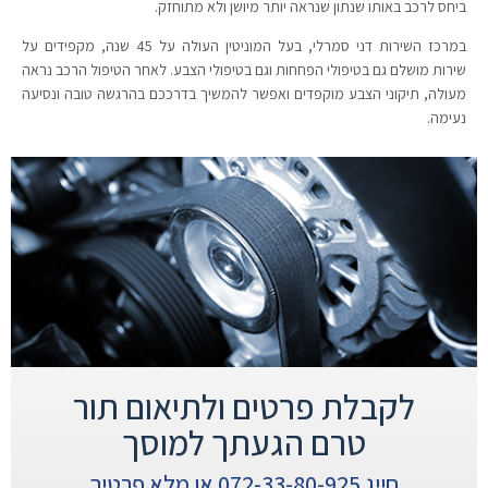
ביחס לרכב באותו שנתון שנראה יותר מיושן ולא מתוחזק.
במרכז השירות דני סמרלי, בעל המוניטין העולה על 45 שנה, מקפידים על
שירות מושלם גם בטיפולי הפחחות וגם בטיפולי הצבע. לאחר הטיפול הרכב נראה
מעולה, תיקוני הצבע מוקפדים ואפשר להמשיך בדרככם בהרגשה טובה ונסיעה
נעימה.
לקבלת פרטים ולתיאום תור
טרם הגעתך למוסך
חייג 072-33-80-925 או מלא פרטיך